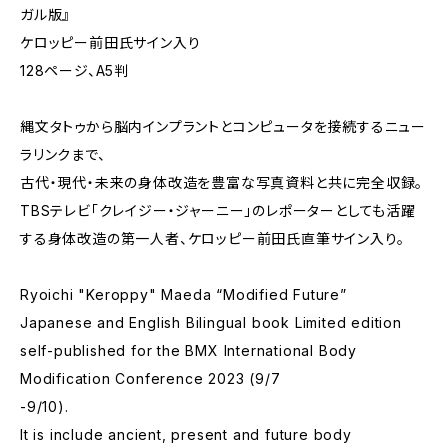
ガル版』
ケロッピー前田氏サイン入り
128ページ、A5判
縄文タトゥから脳内インプラントとコンピュータを接続するニュー
ラリンクまで、
古代・現代・未来の身体改造を豊富な写真資料と共に完全収録。
TBSテレビ「クレイジー・ジャーニー」のレポーターとしても活躍
する身体改造の第一人者、ケロッピー前田氏直筆サイン入り。
Ryoichi "Keroppy" Maeda “Modified Future”
Japanese and English Bilingual book Limited edition
self-published for the BMX International Body
Modification Conference 2023 (9/7
-9/10).
It is include ancient, present and future body