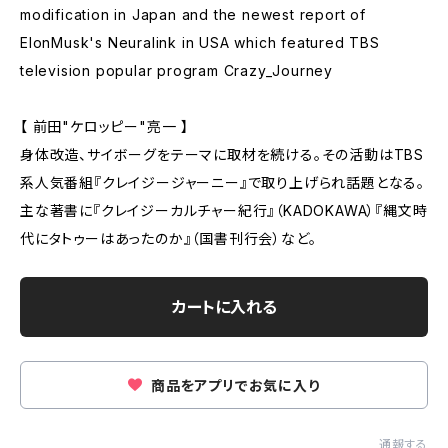
modification in Japan and the newest report of
ElonMusk's Neuralink in USA which featured TBS
television popular program Crazy_Journey
【 前田"ケロッピー"亮一 】
身体改造、サイボーグをテーマに取材を続ける。その活動はTBS
系人気番組『クレイジージャーニー』で取り上げられ話題となる。
主な著書に『クレイジーカルチャー紀行』（KADOKAWA）『縄文時
代にタトゥーはあったのか』（国書刊行会）など。
カートに入れる
商品をアプリでお気に入り
通報する