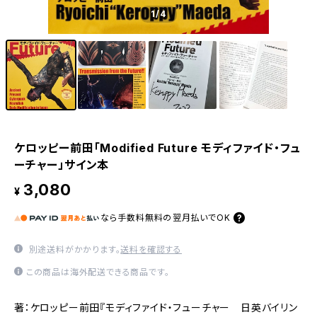
1
/4
ケロッピー前田「Modified Future モディファイド・フュ
ーチャー」サイン本
3,080
¥
なら
手数料無料の
翌月払いでOK
別途送料がかかります。
送料を確認する
この商品は海外配送できる商品です。
著：ケロッピー前田『モディファイド・フューチャー 日英バイリン