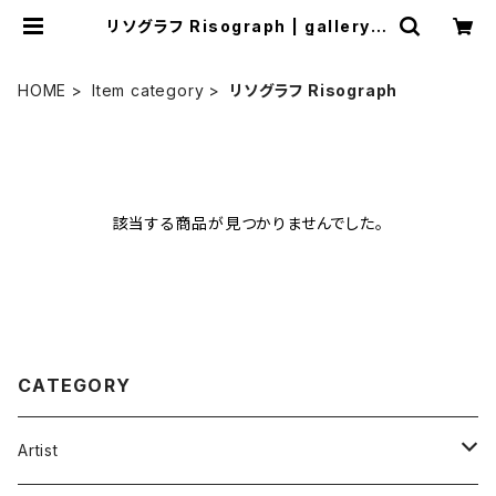
リソグラフ Risograph | gallery H
AKUSEN online shop | ギャラリ
ー白線
HOME
Item category
リソグラフ Risograph
該当する商品が見つかりませんでした。
CATEGORY
Artist