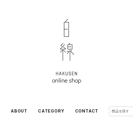
E
ABOUT
CATEGORY
CONTACT