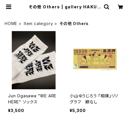
その他 Others | gallery HAKUS
EN online shop | ギャラリー白線
HOME
Item category
その他 Others
Jun Ogasawa "WE ARE
小山ゆうじろう 『相撲』リソ
HERE" ソックス
グラフ 額なし
¥3,500
¥5,300