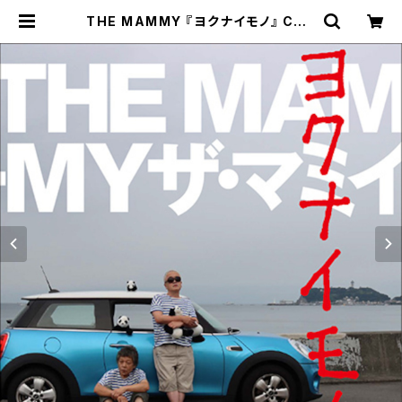
THE MAMMY 『ヨクナイモノ』 CD |
gallery HAKUSEN online shop
| ギャラリー白線