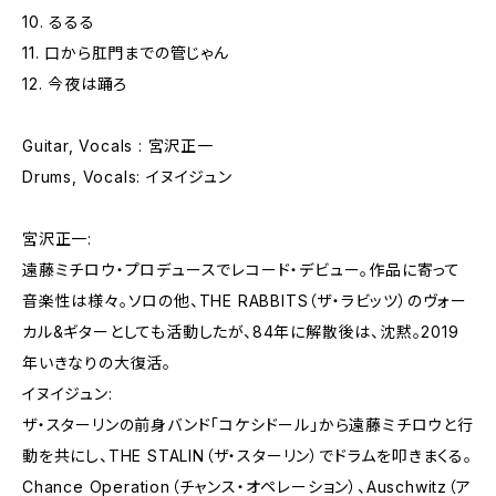
10. るるる
11. 口から肛門までの管じゃん
12. 今夜は踊ろ
Guitar, Vocals : 宮沢正一
Drums, Vocals: イヌイジュン
宮沢正一:
遠藤ミチロウ・プロデュースでレコード・デビュー。作品に寄って
音楽性は様々。ソロの他、THE RABBITS（ザ・ラビッツ）のヴォー
カル&ギターとしても活動したが、84年に解散後は、沈黙。2019
年いきなりの大復活。
イヌイジュン:
ザ・スターリンの前身バンド「コケシドール」から遠藤ミチロウと行
動を共にし、THE STALIN（ザ・スターリン）でドラムを叩きまくる。
Chance Operation（チャンス・オペレーション）、Auschwitz（ア