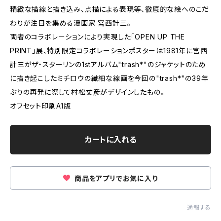
精緻な描線と描き込み、点描による表現等、徹底的な絵へのこだ
わりが注目を集める漫画家 宮西計三。
両者のコラボレーションにより実現した「OPEN UP THE
PRINT」展、特別限定コラボレーションポスターは1981年に宮西
計三がザ・スターリンの1stアルバム"trash*"のジャケットのため
に描き起こしたミチロウの繊細な線画を今回の"trash*"の39年
ぶりの再発に際して村松丈彦がデザインしたもの。
オフセット印刷A1版
カートに入れる
商品をアプリでお気に入り
通報する