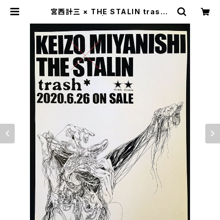
宮西計三 × THE STALIN trash*
コラボポスター | gallery HAKUSE
N online shop | ギャラリー白線