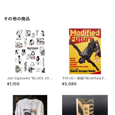
その他の商品
Jun Ogasawa "BLUES JOU
ケロッピー前田「Modified Fut
NAL" ステッカーシート
ure モディファイド・フューチャ
¥1,100
¥3,080
ー」サイン本