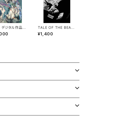
 デジタル作品
TALE OF THE BEAS
の品貞女（しなさ
T - Tadao Tsuge
,000
¥1,400
」ジークレー