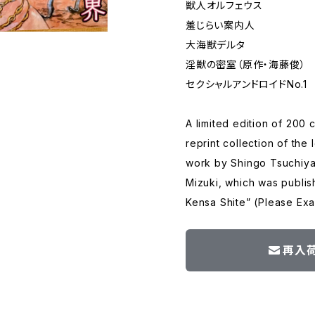
獣人オルフェウス
羞じらい案内人
大海獣デルタ
淫獣の密室（原作・海藤俊）
セクシャルアンドロイドNo.1
A limited edition of 200 
reprint collection of the
work by Shingo Tsuchiya,
Mizuki, which was publis
Kensa Shite” (Please Ex
再入