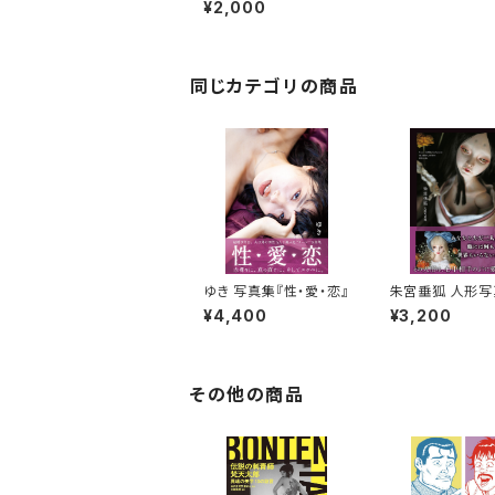
¥2,000
同じカテゴリの商品
ゆき 写真集『性・愛・恋』
朱宮垂狐 人形写
『天国に結ぶ恋』
¥4,400
¥3,200
イン入り
その他の商品